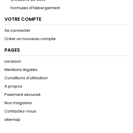
Formules d'hébergement
VOTRE COMPTE
Se connecter
Créer un nouveau compte
PAGES
Livraison
Mentions légales
Conditions d'utilisation
A propos
Paiement sécurisé
Nos magasins
Contactez-nous
sitemap