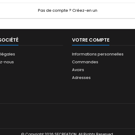
Pas de compte ? Créez-en un
SOCIÉTÉ
VOTRE COMPTE
 légales
Informations personnelles
ez-nous
Commandes
Avoirs
Adresses
© Copyright 2026 SFCREATION. All Rights Reserved.