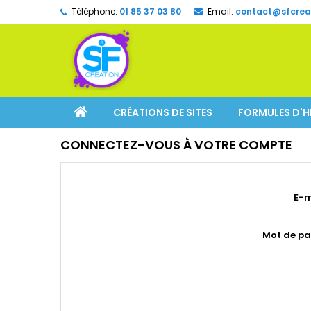
Téléphone:
01 85 37 03 80
Email:
contact@sfcreat
CRÉATIONS DE SITES
FORMULES D'
CONNECTEZ-VOUS À VOTRE COMPTE
E-m
Mot de pa