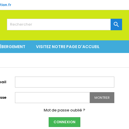
ion.fr

HÉBERGEMENT
VISITEZ NOTRE PAGE D'ACCUEIL
ail
sse
MONTRER
Mot de passe oublié ?
CONNEXION