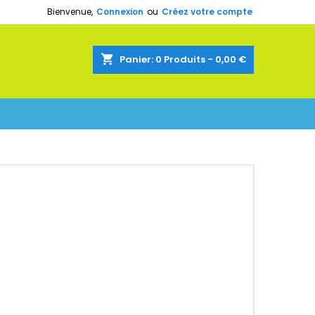
Bienvenue,
Connexion
ou
Créez votre compte
shopping_cart
Panier:
0
Produits - 0,00 €