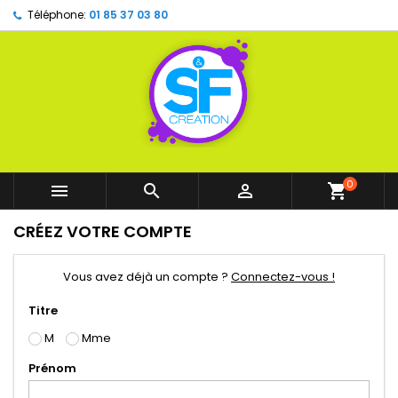
Téléphone:
01 85 37 03 80
0



shopping_cart
CRÉEZ VOTRE COMPTE
Vous avez déjà un compte ?
Connectez-vous !
Titre
M
Mme
Prénom