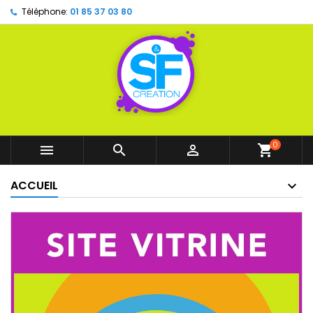
Téléphone:
01 85 37 03 80
0



shopping_cart
ACCUEIL